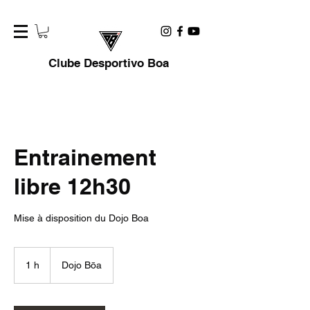
Clube Desportivo Boa
Entrainement
libre 12h30
Mise à disposition du Dojo Boa
1 h
1
Dojo Bōa