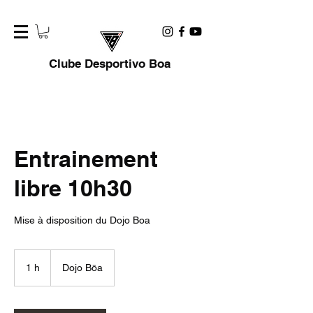
Clube Desportivo Boa
Entrainement
libre 10h30
Mise à disposition du Dojo Boa
1 h
1
Dojo Bōa